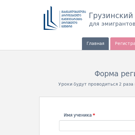
Грузинский
для эмигранто
Главная
Регистр
Форма рег
Уроки будут проводиться 2 раза
Имя ученика