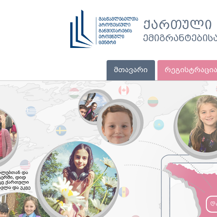
ქართული 
ემიგრანტების
მთავარი
რეგისტრაცი
დ