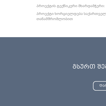
პროექტის ტექნიკური მხარდამჭერი: 
პროექტი ხორციელდება საქართველო
თანამშრომლობით
გსურთ შ
და