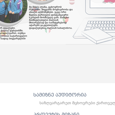
სამიზნე აუდიტორია
საზღვარგარეთ მცხოვრები ქართველი
პროექტის მიზანი